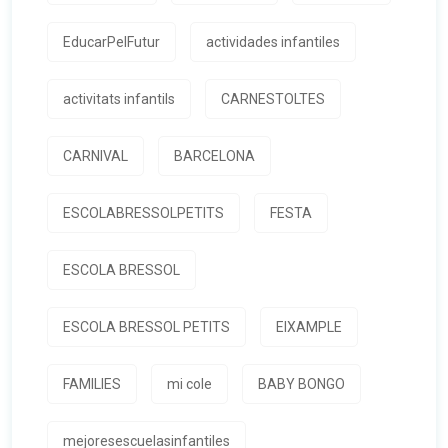
EducarPelFutur
actividades infantiles
activitats infantils
CARNESTOLTES
CARNIVAL
BARCELONA
ESCOLABRESSOLPETITS
FESTA
ESCOLA BRESSOL
ESCOLA BRESSOL PETITS
EIXAMPLE
FAMILIES
mi cole
BABY BONGO
mejoresescuelasinfantiles