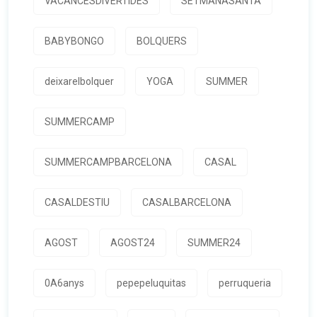
VACANCESDIVERTIDES
SETMANASANTA
BABYBONGO
BOLQUERS
deixarelbolquer
YOGA
SUMMER
SUMMERCAMP
SUMMERCAMPBARCELONA
CASAL
CASALDESTIU
CASALBARCELONA
AGOST
AGOST24
SUMMER24
0A6anys
pepepeluquitas
perruqueria