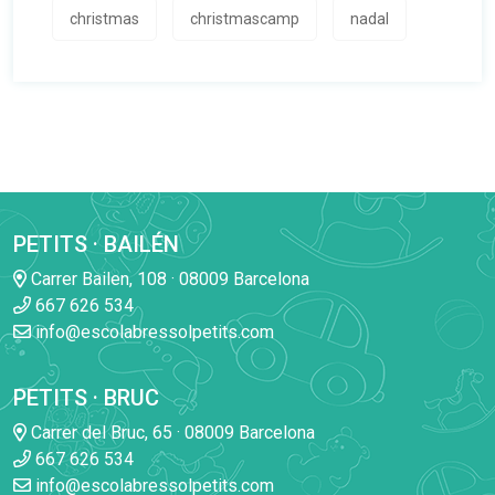
christmas
christmascamp
nadal
PETITS · BAILÉN
Carrer Bailen, 108 · 08009 Barcelona
667 626 534
info@escolabressolpetits.com
PETITS · BRUC
Carrer del Bruc, 65 · 08009 Barcelona
667 626 534
info@escolabressolpetits.com