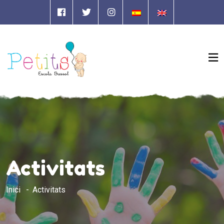
Activitats
Inici
Activitats