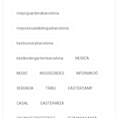
mejorguarderiabarcelona
mejorescuelabilingüebarcelona
bestnurserybarcelona
bestkindergartembarcelona
MUSICA
MUSIC
MOSSEGADES
INFORMACIÓ
XERRADA
TRIBU
EASTERCAMP
CASAL
EASTERWEEK