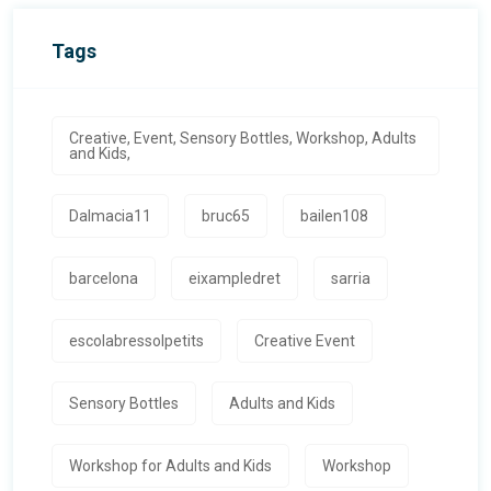
Tags
Creative, Event, Sensory Bottles, Workshop, Adults
and Kids,
Dalmacia11
bruc65
bailen108
barcelona
eixampledret
sarria
escolabressolpetits
Creative Event
Sensory Bottles
Adults and Kids
Workshop for Adults and Kids
Workshop