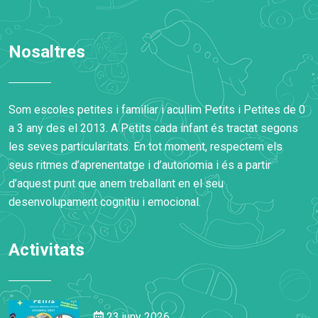
Nosaltres
Som escoles petites i familiar i acullim Petits i Petites de 0
a 3 any des el 2013. A Petits cada infant és tractat segons
les seves particularitats. En tot moment, respectem els
seus ritmes d’aprenentatge i d’autonomia i és a partir
d’aquest punt que anem treballant en el seu
desenvolupament cognitiu i emocional.
Activitats
23 juny 2026