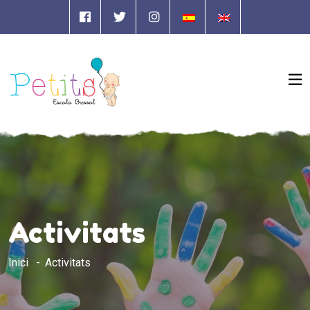
Activitats
Inici
Activitats