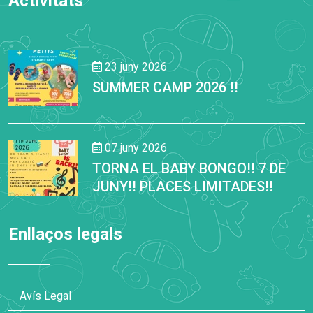
Activitats
23 juny 2026
SUMMER CAMP 2026 !!
07 juny 2026
TORNA EL BABY BONGO!! 7 DE
JUNY!! PLACES LIMITADES!!
Enllaços legals
Avís Legal