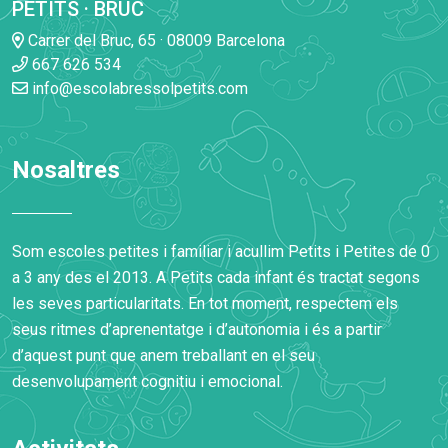
PETITS · BRUC
Carrer del Bruc, 65 · 08009 Barcelona
667 626 534
info@escolabressolpetits.com
Nosaltres
Som escoles petites i familiar i acullim Petits i Petites de 0
a 3 any des el 2013. A Petits cada infant és tractat segons
les seves particularitats. En tot moment, respectem els
seus ritmes d’aprenentatge i d’autonomia i és a partir
d’aquest punt que anem treballant en el seu
desenvolupament cognitiu i emocional.