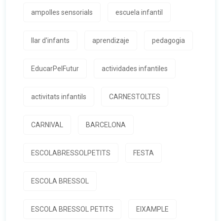
ampolles sensorials
escuela infantil
llar d'infants
aprendizaje
pedagogia
EducarPelFutur
actividades infantiles
activitats infantils
CARNESTOLTES
CARNIVAL
BARCELONA
ESCOLABRESSOLPETITS
FESTA
ESCOLA BRESSOL
ESCOLA BRESSOL PETITS
EIXAMPLE