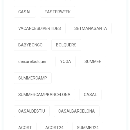
CASAL
EASTERWEEK
VACANCESDIVERTIDES
SETMANASANTA
BABYBONGO
BOLQUERS
deixarelbolquer
YOGA
SUMMER
SUMMERCAMP
SUMMERCAMPBARCELONA
CASAL
CASALDESTIU
CASALBARCELONA
AGOST
AGOST24
SUMMER24