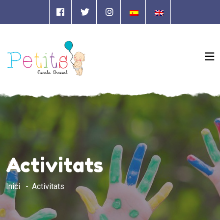
Activitats
Inici
Activitats