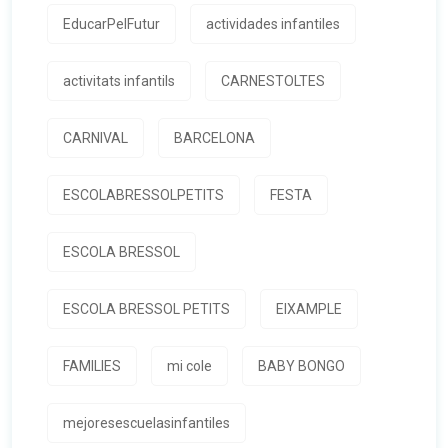
EducarPelFutur
actividades infantiles
activitats infantils
CARNESTOLTES
CARNIVAL
BARCELONA
ESCOLABRESSOLPETITS
FESTA
ESCOLA BRESSOL
ESCOLA BRESSOL PETITS
EIXAMPLE
FAMILIES
mi cole
BABY BONGO
mejoresescuelasinfantiles