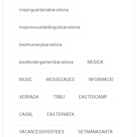
mejorguarderiabarcelona
mejorescuelabilingüebarcelona
bestnurserybarcelona
bestkindergartembarcelona
MUSICA
MUSIC
MOSSEGADES
INFORMACIÓ
XERRADA
TRIBU
EASTERCAMP
CASAL
EASTERWEEK
VACANCESDIVERTIDES
SETMANASANTA