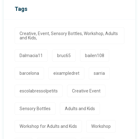
Tags
Creative, Event, Sensory Bottles, Workshop, Adults
and Kids,
Dalmacia11
bruc65
bailen108
barcelona
eixampledret
sarria
escolabressolpetits
Creative Event
Sensory Bottles
Adults and Kids
Workshop for Adults and Kids
Workshop