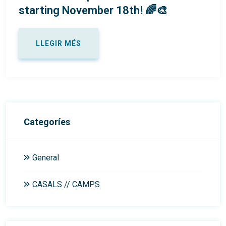
starting November 18th! 🌈🎨
LLEGIR MÉS
Categoríes
General
CASALS // CAMPS