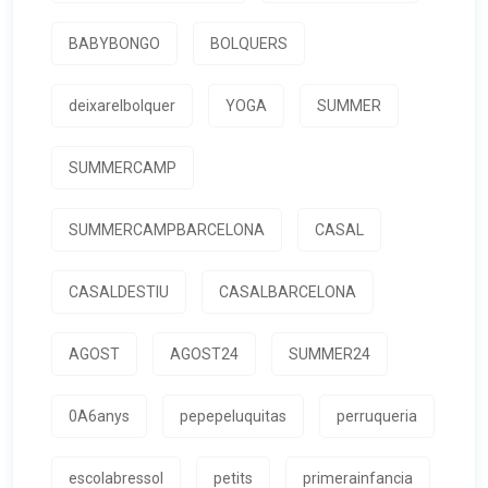
BABYBONGO
BOLQUERS
deixarelbolquer
YOGA
SUMMER
SUMMERCAMP
SUMMERCAMPBARCELONA
CASAL
CASALDESTIU
CASALBARCELONA
AGOST
AGOST24
SUMMER24
0A6anys
pepepeluquitas
perruqueria
escolabressol
petits
primerainfancia