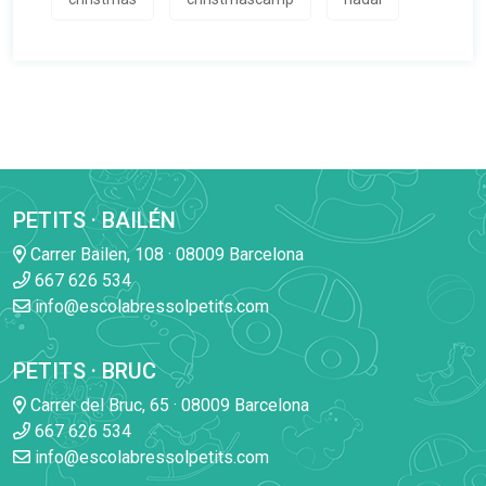
PETITS · BAILÉN
Carrer Bailen, 108 · 08009 Barcelona
667 626 534
info@escolabressolpetits.com
PETITS · BRUC
Carrer del Bruc, 65 · 08009 Barcelona
667 626 534
info@escolabressolpetits.com