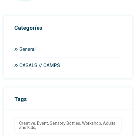
Categoríes
General
CASALS // CAMPS
Tags
Creative, Event, Sensory Bottles, Workshop, Adults
and Kids,