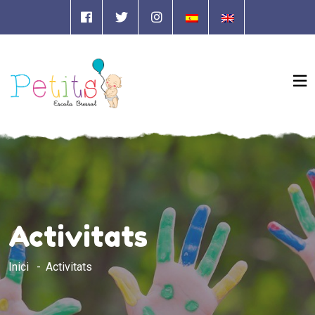
Activitats
Inici
Activitats