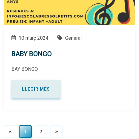
10 març 2024
General
BABY BONGO
BAY BONGO
LLEGIR MÉS
1
2