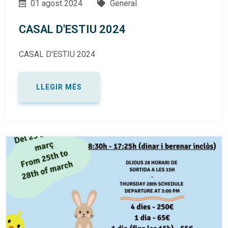
01 agost 2024
General
CASAL D'ESTIU 2024
CASAL D'ESTIU 2024
LLEGIR MÉS