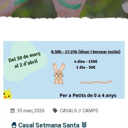
30 març 2026
CASALS // CAMPS
🐣 Casal Setmana Santa 🐰