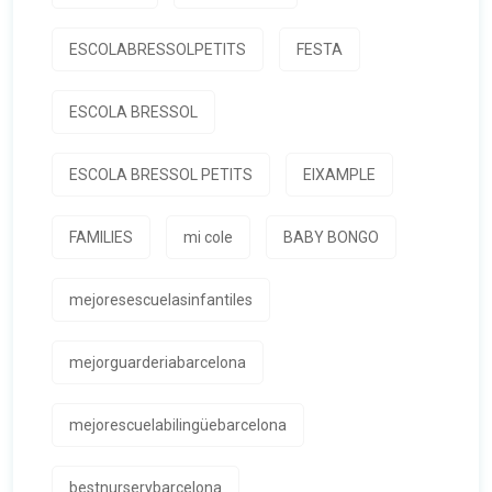
ESCOLABRESSOLPETITS
FESTA
ESCOLA BRESSOL
ESCOLA BRESSOL PETITS
EIXAMPLE
FAMILIES
mi cole
BABY BONGO
mejoresescuelasinfantiles
mejorguarderiabarcelona
mejorescuelabilingüebarcelona
bestnurserybarcelona