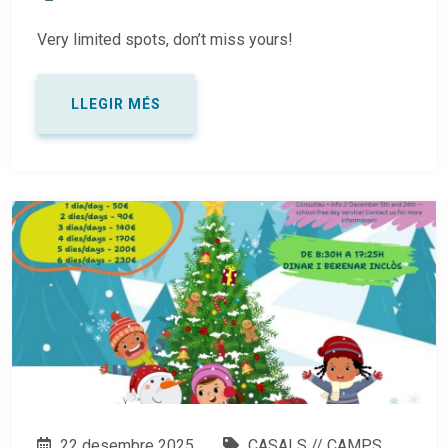
Very limited spots, don’t miss yours!
LLEGIR MÉS
22 desembre 2025
CASALS // CAMPS