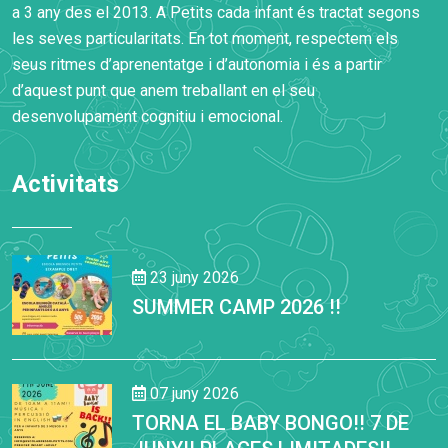
a 3 any des el 2013. A Petits cada infant és tractat segons
les seves particularitats. En tot moment, respectem els
seus ritmes d’aprenentatge i d’autonomia i és a partir
d’aquest punt que anem treballant en el seu
desenvolupament cognitiu i emocional.
Activitats
23 juny 2026
SUMMER CAMP 2026 !!
07 juny 2026
TORNA EL BABY BONGO!! 7 DE