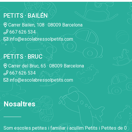
PETITS · BAILÉN
Carrer Bailen, 108 · 08009 Barcelona
667 626 534
info@escolabressolpetits.com
PETITS · BRUC
Carrer del Bruc, 65 · 08009 Barcelona
667 626 534
info@escolabressolpetits.com
Nosaltres
Som escoles petites i familiar i acullim Petits i Petites de 0