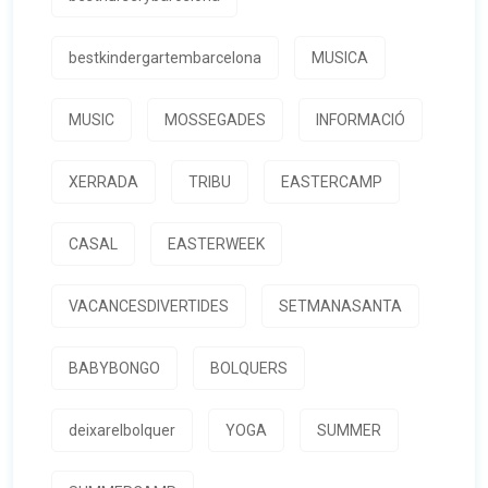
bestkindergartembarcelona
MUSICA
MUSIC
MOSSEGADES
INFORMACIÓ
XERRADA
TRIBU
EASTERCAMP
CASAL
EASTERWEEK
VACANCESDIVERTIDES
SETMANASANTA
BABYBONGO
BOLQUERS
deixarelbolquer
YOGA
SUMMER