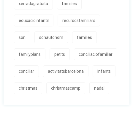
xerradagratuita
families
educacioinfantil
recursosfamiliars
son
sonautonom
families
familyplans
petits
conciliaciófamiliar
conciliar
activitatsbarcelona
infants
christmas
christmascamp
nadal