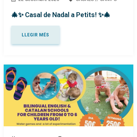
🎄✨ Casal de Nadal a Petits! ✨🎄
LLEGIR MÉS