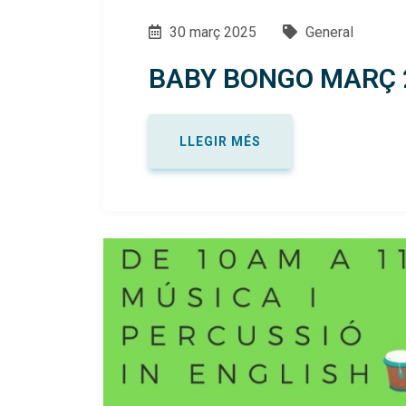
30 març 2025
General
BABY BONGO MARÇ 2
LLEGIR MÉS