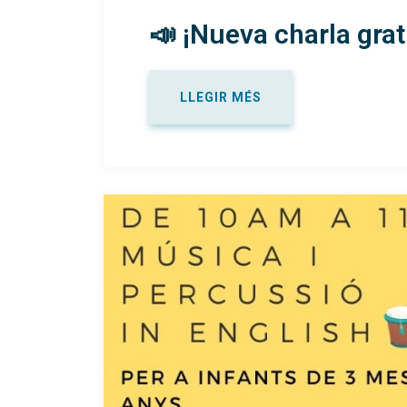
📣 ¡Nueva charla grat
LLEGIR MÉS