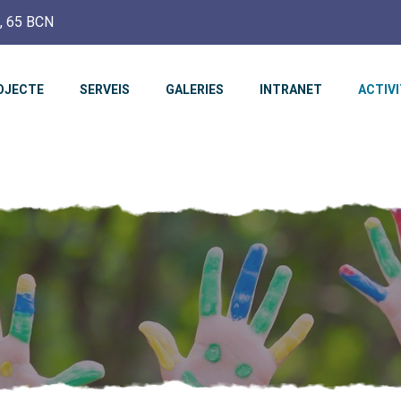
c, 65 BCN
OJECTE
SERVEIS
GALERIES
INTRANET
ACTIV