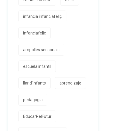
infancia infanciafeliç
infanciafeliç
ampolles sensorials
escuela infantil
llar d'infants
aprendizaje
pedagogia
EducarPelFutur