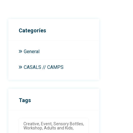
Categoríes
General
CASALS // CAMPS
Tags
Creative, Event, Sensory Bottles,
Workshop, Adults and Kids,