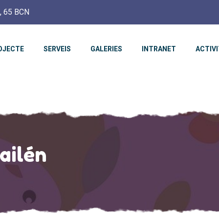
c, 65 BCN
OJECTE
SERVEIS
GALERIES
INTRANET
ACTIV
Bailén