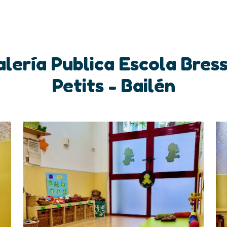
lería Publica Escola Bres
Petits - Bailén