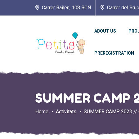
Carrer Bailén, 108 BCN
Carrer del Bru
ABOUT US
PRO
PREREGISTRATION
SUMMER CAMP 20
Home
Activitats
SUMMER CAMP 2023 // 