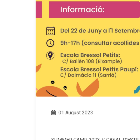
01 August 2023
SUMMER CAMP 2023 // CASAL D'ESTIU