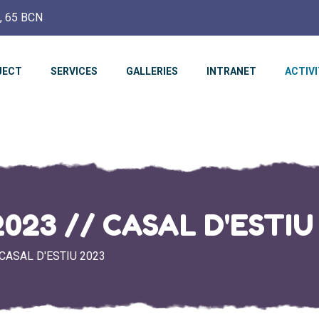
c, 65 BCN
JECT
SERVICES
GALLERIES
INTRANET
ACTIVI
23 // CASAL D'ESTIU
CASAL D'ESTIU 2023