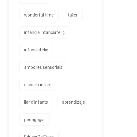
wonderful time
taller
infancia infanciafeliç
infanciafeliç
ampolles sensorials
escuela infantil
llar d'infants
aprendizaje
pedagogia