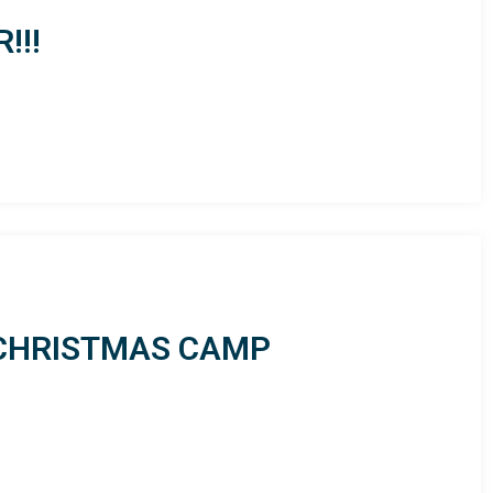
!!!
 CHRISTMAS CAMP