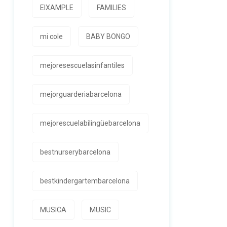
EIXAMPLE
FAMILIES
mi cole
BABY BONGO
mejoresescuelasinfantiles
mejorguarderiabarcelona
mejorescuelabilingüebarcelona
bestnurserybarcelona
bestkindergartembarcelona
MUSICA
MUSIC