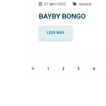
07 abril 2022
General
BAYBY BONGO
LEER MÁS
1
2
3
4