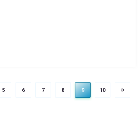
5
6
7
8
9
10