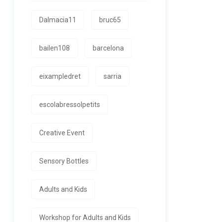
Dalmacia11
bruc65
bailen108
barcelona
eixampledret
sarria
escolabressolpetits
Creative Event
Sensory Bottles
Adults and Kids
Workshop for Adults and Kids