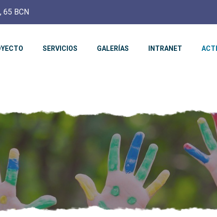
c, 65 BCN
OYECTO
SERVICIOS
GALERÍAS
INTRANET
ACT